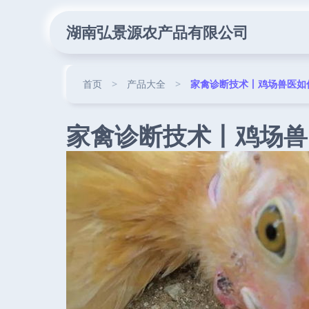
湖南弘景源农产品有限公司
首页
>
产品大全
>
家禽诊断技术丨鸡场兽医如
家禽诊断技术丨鸡场兽