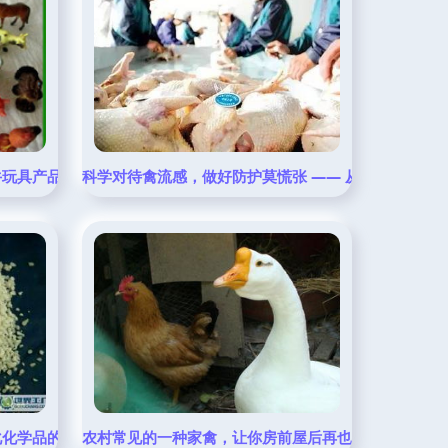
牛玩具产品参考
科学对待禽流感，做好防护莫慌张 —— 从家禽开始的
化化学品的优势与应用指南
农村常见的一种家禽，让你房前屋后再也不见蛇的身影